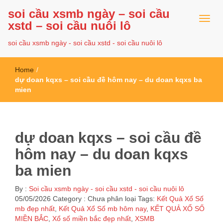
soi cầu xsmb ngày – soi cầu
xstd – soi cầu nuôi lô
soi cầu xsmb ngày - soi cầu xstd - soi cầu nuôi lô
Home
/
dự doan kqxs – soi cầu đề hôm nay – du doan kqxs ba
mien
dự doan kqxs – soi cầu đề
hôm nay – du doan kqxs
ba mien
By :
Soi cầu xsmb ngày - soi cầu xstd - soi cầu nuôi lô
05/05/2026
Category : Chưa phân loại
Tags:
Kết Quả Xổ Số
mb đẹp nhất
,
Kết Quả Xổ Số mb hôm nay
,
KẾT QUẢ XỔ SỐ
MIỀN BẮC
,
Xổ số miền bắc đẹp nhất
,
XSMB