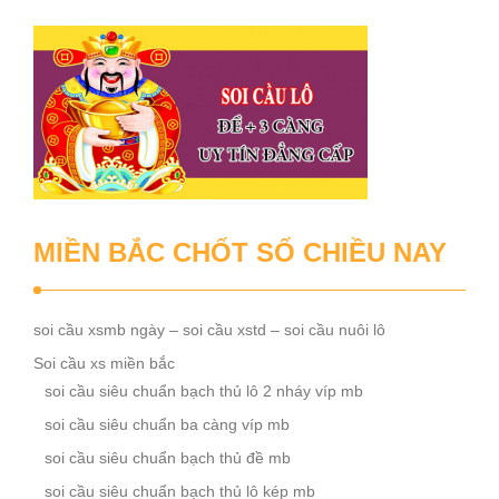
MIỀN BẮC CHỐT SỐ CHIỀU NAY
soi cầu xsmb ngày – soi cầu xstd – soi cầu nuôi lô
Soi cầu xs miền bắc
soi cầu siêu chuẩn bạch thủ lô 2 nháy víp mb
soi cầu siêu chuẩn ba càng víp mb
soi cầu siêu chuẩn bạch thủ đề mb
soi cầu siêu chuẩn bạch thủ lô kép mb