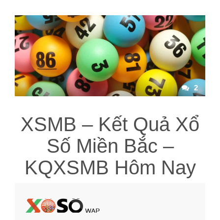
2
XSMB – Kết Quả Xổ
Số Miền Bắc –
KQXSMB Hôm Nay