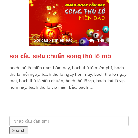
Soi cầu xs miền bắc
199
soi cầu siêu chuẩn song thủ lô mb
bạch thủ lô miền nam hôm nay, bạch thủ lô miễn phí, bạch
thủ lô mỗi ngày, bạch thủ lô ngày hôm nay, bạch thủ lô ngày
mai, bạch thủ lô siêu chuẩn, bạch thủ lô vip, bạch thủ lô vip
hôm nay, bạch thủ lô vip miền bắc, bạch …
Search