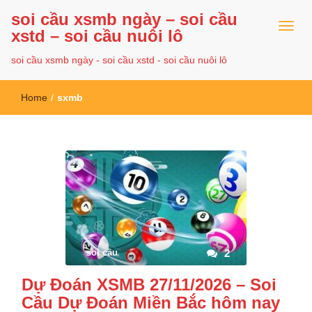
soi cầu xsmb ngày – soi cầu
xstd – soi cầu nuôi lô
soi cầu xsmb ngày - soi cầu xstd - soi cầu nuôi lô
Home
/
sxmb
soi cầu
2
Dự Đoán XSMB 27/11/2026 – Soi
Cầu Dự Đoán Miền Bắc hôm nay