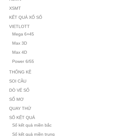
XSMT
KẾT QUẢ XỔ SỐ
VIETLOTT
Mega 6×45
Max 3D
Max 4D
Power 6/55
THỐNG KÊ
SOI CẦU
DÒ VÉ SỐ
SỔ MƠ
QUAY THỬ
SỐ KẾT QUẢ
Số kết quả miền bắc
Số kết quả miền trung