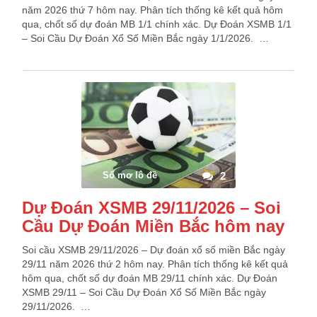
năm 2026 thứ 7 hôm nay. Phân tích thống kê kết quả hôm
qua, chốt số dự đoán MB 1/1 chính xác. Dự Đoán XSMB 1/1
– Soi Cầu Dự Đoán Xổ Số Miền Bắc ngày 1/1/2026. …
Sổ mơ lô đề
2
Dự Đoán XSMB 29/11/2026 – Soi
Cầu Dự Đoán Miền Bắc hôm nay
Soi cầu XSMB 29/11/2026 – Dự đoán xổ số miền Bắc ngày
29/11 năm 2026 thứ 2 hôm nay. Phân tích thống kê kết quả
hôm qua, chốt số dự đoán MB 29/11 chính xác. Dự Đoán
XSMB 29/11 – Soi Cầu Dự Đoán Xổ Số Miền Bắc ngày
29/11/2026. …