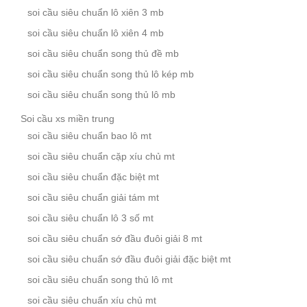
soi cầu siêu chuẩn lô xiên 3 mb
soi cầu siêu chuẩn lô xiên 4 mb
soi cầu siêu chuẩn song thủ đề mb
soi cầu siêu chuẩn song thủ lô kép mb
soi cầu siêu chuẩn song thủ lô mb
Soi cầu xs miền trung
soi cầu siêu chuẩn bao lô mt
soi cầu siêu chuẩn cặp xíu chủ mt
soi cầu siêu chuẩn đặc biệt mt
soi cầu siêu chuẩn giải tám mt
soi cầu siêu chuẩn lô 3 số mt
soi cầu siêu chuẩn sớ đầu đuôi giải 8 mt
soi cầu siêu chuẩn sớ đầu đuôi giải đặc biệt mt
soi cầu siêu chuẩn song thủ lô mt
soi cầu siêu chuẩn xíu chủ mt