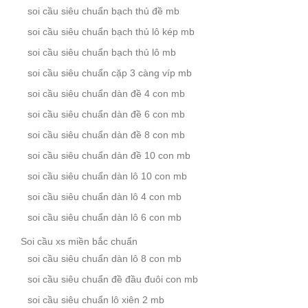
soi cầu siêu chuẩn bạch thủ đề mb
soi cầu siêu chuẩn bạch thủ lô kép mb
soi cầu siêu chuẩn bạch thủ lô mb
soi cầu siêu chuẩn cặp 3 càng víp mb
soi cầu siêu chuẩn dàn đề 4 con mb
soi cầu siêu chuẩn dàn đề 6 con mb
soi cầu siêu chuẩn dàn đề 8 con mb
soi cầu siêu chuẩn dàn đề 10 con mb
soi cầu siêu chuẩn dàn lô 10 con mb
soi cầu siêu chuẩn dàn lô 4 con mb
soi cầu siêu chuẩn dàn lô 6 con mb
Soi cầu xs miền bắc chuẩn
soi cầu siêu chuẩn dàn lô 8 con mb
soi cầu siêu chuẩn đề đầu đuôi con mb
soi cầu siêu chuẩn lô xiên 2 mb