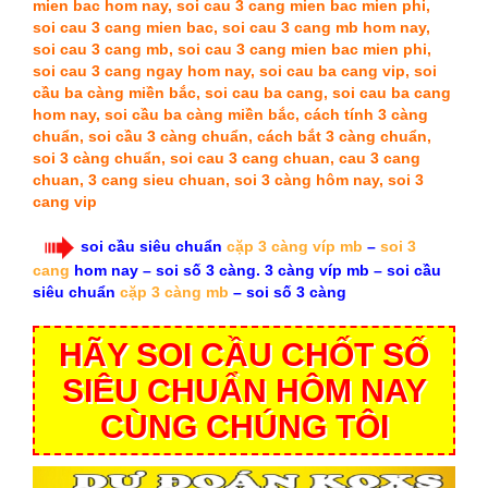
mien bac hom nay, soi cau 3 cang mien bac mien phi,
soi cau 3 cang mien bac, soi cau 3 cang mb hom nay,
soi cau 3 cang mb, soi cau 3 cang mien bac mien phi,
soi cau 3 cang ngay hom nay, soi cau ba cang vip, soi
cầu ba càng miền bắc, soi cau ba cang, soi cau ba cang
hom nay, soi cầu ba càng miền bắc, cách tính 3 càng
chuẩn, soi cầu 3 càng chuẩn, cách bắt 3 càng chuẩn,
soi 3 càng chuẩn, soi cau 3 cang chuan, cau 3 cang
chuan, 3 cang sieu chuan, soi 3 càng hôm nay, soi 3
cang vip
soi cầu siêu chuẩn
cặp 3 càng víp mb
–
soi 3
cang
hom nay – soi số 3 càng. 3 càng víp mb – soi cầu
siêu chuẩn
cặp 3 càng mb
– soi số 3 càng
HÃY SOI CẦU CHỐT SỐ
SIÊU CHUẨN HÔM NAY
CÙNG CHÚNG TÔI