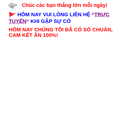
Chúc các bạn thắng lớn mỗi ngày!
HÔM NAY VUI LÒNG LIÊN HỆ
“
TRỰC
TUYẾN
“
KHI GẶP SỰ CỐ
HÔM NAY CHÚNG TÔI ĐÃ CÓ SỐ CHUẨN,
CAM KẾT ĂN 100%!