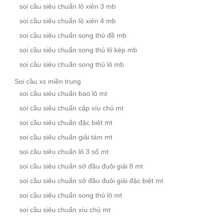
soi cầu siêu chuẩn lô xiên 3 mb
soi cầu siêu chuẩn lô xiên 4 mb
soi cầu siêu chuẩn song thủ đề mb
soi cầu siêu chuẩn song thủ lô kép mb
soi cầu siêu chuẩn song thủ lô mb
Soi cầu xs miền trung
soi cầu siêu chuẩn bao lô mt
soi cầu siêu chuẩn cặp xíu chủ mt
soi cầu siêu chuẩn đặc biệt mt
soi cầu siêu chuẩn giải tám mt
soi cầu siêu chuẩn lô 3 số mt
soi cầu siêu chuẩn sớ đầu đuôi giải 8 mt
soi cầu siêu chuẩn sớ đầu đuôi giải đặc biệt mt
soi cầu siêu chuẩn song thủ lô mt
soi cầu siêu chuẩn xíu chủ mt