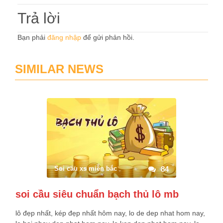
Trả lời
Bạn phải
đăng nhập
để gửi phản hồi.
SIMILAR NEWS
Soi cầu xs miền bắc
84
soi cầu siêu chuẩn bạch thủ lô mb
lô đẹp nhất, kép đẹp nhất hôm nay, lo de dep nhat hom nay,