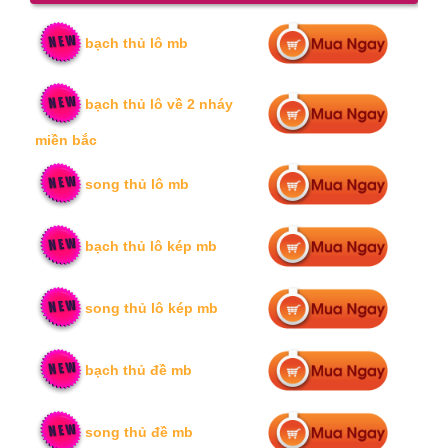
bạch thủ lô mb
bạch thủ lô về 2 nháy
miền bắc
song thủ lô mb
bạch thủ lô kép mb
song thủ lô kép mb
bạch thủ đề mb
song thủ đề mb