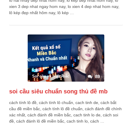
lo hai nhay dep nhat hom nay, lo kep dep nhat hom nay, lo
xien 3 dep nhat ngay hom nay, lo xien 4 dep nhat hom nay,
lô kép đẹp nhất hôm nay, lô kép …
Soi cầu xs miền bắc
89
soi cầu siêu chuẩn song thủ đề mb
cách tính lô đề, cách tính lô chuẩn, cach tinh de, cách bắt
cầu đề miền bắc, cách tính lô đề chuẩn, cách đánh đề chính
xác nhất, cách đánh đề miền bắc, cach tinh lo de, cách soi
đề, cách đánh lô đề miền bắc, cach tinh lo, cách …