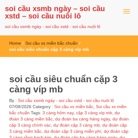
soi cầu xsmb ngày – soi cầu
xstd – soi cầu nuôi lô
soi cầu xsmb ngày - soi cầu xstd - soi cầu nuôi lô
Home
/
Soi cầu xs miền bắc chuẩn
/
soi cầu siêu chuẩn cặp 3 càng víp mb
soi cầu siêu chuẩn cặp 3
càng víp mb
By :
Soi cầu xsmb ngày - soi cầu xstd - soi cầu nuôi lô
07/08/2026
Category :
Soi cầu xs miền bắc
,
Soi cầu xs miền
bắc chuẩn
Tags:
3 càng hôm nay
,
cặp 3 càng víp mb
,
dự
đoán 3 càng miền bắc
,
dự đoán ba càng hàng ngày
,
dự đoán
cặp 3 càng chính xác
,
dự đoán cặp 3 càng mb
,
dự đoán cặp
3 càng miền bắc
,
dự đoán cặp 3 càng miễn phí
,
dự đoán cặp
3 càng rồng bạch kim
,
dự đoán cặp ba càng hàng ngày
,
dự