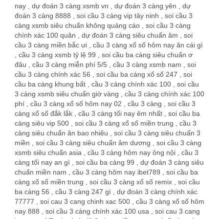
nay , dự đoán 3 càng xsmb vn , dự đoán 3 càng yên , dự
đoán 3 càng 8888 , soi cầu 3 càng vip tây ninh , soi cầu 3
càng xsmb siêu chuẩn không quảng cáo , soi cầu 3 càng
chính xác 100 quân , dự đoán 3 càng siêu chuẩn âm , soi
cầu 3 càng miền bắc ưi , cầu 3 càng xổ số hôm nay ăn cái gì
, cầu 3 càng xsmb tỷ lệ 99 , soi cầu ba càng siêu chuẩn ơ
đâu , cầu 3 càng miễn phí 5/5 , cầu 3 càng xsmb nam , soi
cầu 3 càng chính xác 56 , soi cầu ba càng xổ số 247 , soi
cầu ba càng khung bất , cầu 3 càng chính xác 100 , soi cầu
3 càng xsmb siêu chuẩn giờ vàng , cầu 3 càng chính xác 100
phí , cầu 3 càng xổ số hôm nay 02 , cầu 3 càng , soi cầu 3
càng xổ số đắk lắk , cầu 3 càng tối nay êm nhất , soi cầu ba
càng siêu vip 500 , soi cầu 3 càng xổ số miền trung , cầu 3
càng siêu chuẩn ăn bao nhiêu , soi cầu 3 càng siêu chuẩn 3
miền , soi cầu 3 càng siêu chuẩn âm dương , soi cầu 3 càng
xsmb siêu chuẩn asia , cầu 3 càng hôm nay ông nội , cầu 3
càng tối nay an gì , soi cầu ba càng 99 , dự đoán 3 càng siêu
chuẩn miền nam , cầu 3 càng hôm nay ibet789 , soi cầu ba
càng xổ số miền trung , soi cầu 3 càng xổ số remix , soi cầu
ba càng 56 , cầu 3 càng 247 gì , dự đoán 3 càng chính xác
77777 , soi cau 3 cang chinh xac 500 , cầu 3 càng xổ số hôm
nay 888 , soi cầu 3 càng chính xác 100 usa , soi cau 3 cang