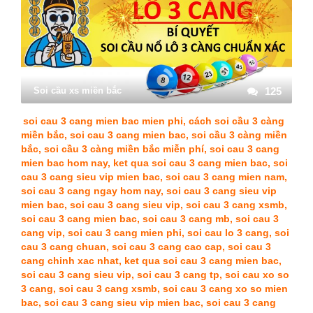
Soi cầu xs miền bắc
125
soi cau 3 cang mien bac mien phi, cách soi cầu 3 càng
miền bắc, soi cau 3 cang mien bac, soi cầu 3 càng miền
bắc, soi cầu 3 càng miền bắc miễn phí, soi cau 3 cang
mien bac hom nay, ket qua soi cau 3 cang mien bac, soi
cau 3 cang sieu vip mien bac, soi cau 3 cang mien nam,
soi cau 3 cang ngay hom nay, soi cau 3 cang sieu vip
mien bac, soi cau 3 cang sieu vip, soi cau 3 cang xsmb,
soi cau 3 cang mien bac, soi cau 3 cang mb, soi cau 3
cang vip, soi cau 3 cang mien phi, soi cau lo 3 cang, soi
cau 3 cang chuan, soi cau 3 cang cao cap, soi cau 3
cang chinh xac nhat, ket qua soi cau 3 cang mien bac,
soi cau 3 cang sieu vip, soi cau 3 cang tp, soi cau xo so
3 cang, soi cau 3 cang xsmb, soi cau 3 cang xo so mien
bac, soi cau 3 cang sieu vip mien bac, soi cau 3 cang