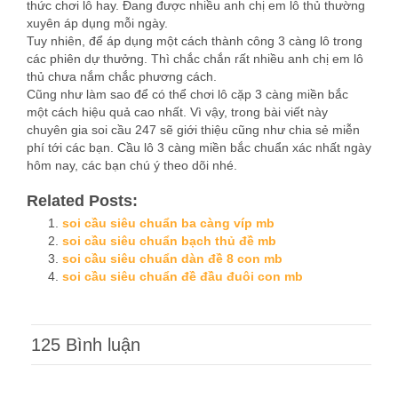
thức chơi lô hay. Đang được nhiều anh chị em lô thủ thường
xuyên áp dụng mỗi ngày.
Tuy nhiên, để áp dụng một cách thành công 3 càng lô trong
các phiên dự thưởng. Thì chắc chắn rất nhiều anh chị em lô
thủ chưa nắm chắc phương cách.
Cũng như làm sao để có thể chơi lô cặp 3 càng miền bắc
một cách hiệu quả cao nhất. Vì vậy, trong bài viết này
chuyên gia soi cầu 247 sẽ giới thiệu cũng như chia sẻ miễn
phí tới các bạn. Cầu lô 3 càng miền bắc chuẩn xác nhất ngày
hôm nay, các bạn chú ý theo dõi nhé.
Related Posts:
soi cầu siêu chuẩn ba càng víp mb
soi cầu siêu chuẩn bạch thủ đề mb
soi cầu siêu chuẩn dàn đề 8 con mb
soi cầu siêu chuẩn đề đầu đuôi con mb
125 Bình luận