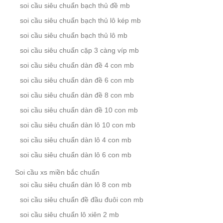
soi cầu siêu chuẩn bạch thủ đề mb
soi cầu siêu chuẩn bạch thủ lô kép mb
soi cầu siêu chuẩn bạch thủ lô mb
soi cầu siêu chuẩn cặp 3 càng víp mb
soi cầu siêu chuẩn dàn đề 4 con mb
soi cầu siêu chuẩn dàn đề 6 con mb
soi cầu siêu chuẩn dàn đề 8 con mb
soi cầu siêu chuẩn dàn đề 10 con mb
soi cầu siêu chuẩn dàn lô 10 con mb
soi cầu siêu chuẩn dàn lô 4 con mb
soi cầu siêu chuẩn dàn lô 6 con mb
Soi cầu xs miền bắc chuẩn
soi cầu siêu chuẩn dàn lô 8 con mb
soi cầu siêu chuẩn đề đầu đuôi con mb
soi cầu siêu chuẩn lô xiên 2 mb