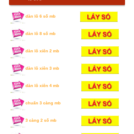
dàn lô 6 số mb
dàn lô 8 số mb
dàn lô xiên 2 mb
dàn lô xiên 3 mb
dàn lô xiên 4 mb
chuẩn 3 càng mb
3 càng 2 số mb