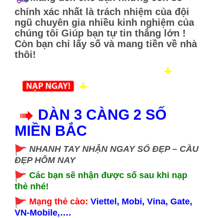
chính xác nhất là trách nhiệm của đội
ngũ chuyên gia nhiều kinh nghiệm của
chúng tôi Giúp bạn tự tin thắng lớn !
Còn bạn chỉ lấy số và mang tiền về nhà
thôi!
DÀN 3 CÀNG 2 SỐ
MIỀN BẮC
NHANH TAY NHẬN NGAY SỐ ĐẸP – CẦU
ĐẸP HÔM NAY
Các bạn sẽ nhận được số sau khi nạp
thẻ nhé!
Mạng thẻ cào:
Viettel, Mobi, Vina, Gate,
VN-Mobile,….