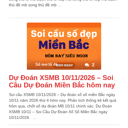
thủ đề mb song thủ đề mb …
Sổ mơ lô đề
2
Dự Đoán XSMB 10/11/2026 – Soi
Cầu Dự Đoán Miền Bắc hôm nay
Soi cầu XSMB 10/11/2026 – Dự đoán xổ số miền Bắc ngày
10/11 năm 2026 thứ 4 hôm nay. Phân tích thống kê kết quả
hôm qua, chốt số dự đoán MB 10/11 chính xác. Dự Đoán
XSMB 10/11 – Soi Cầu Dự Đoán Xổ Số Miền Bắc ngày
10/11/2026. …