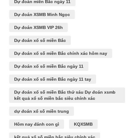
Dự đoán miền Bắc ngày 11
Dự đoán XSMB Minh Ngọc
Dự đoán XSMB VIP 26h
Dự đoán xổ số miền Bắc
Dự đoán xổ số miền Bắc chính xác hôm nay
Dự đoán xổ số miền Bắc ngày 11
Dự đoán xổ số miền Bắc ngày 11 tay
Dự đoán xổ số miền Bắc thứ sáu Dự đoán xsmb
kết quả xổ số miền bắc siêu chính xác
dự đoán xổ số miền trung
Hôm nay đánh con gì
KQXSMB
kết quả xổ số miền bắc siêu chính xác