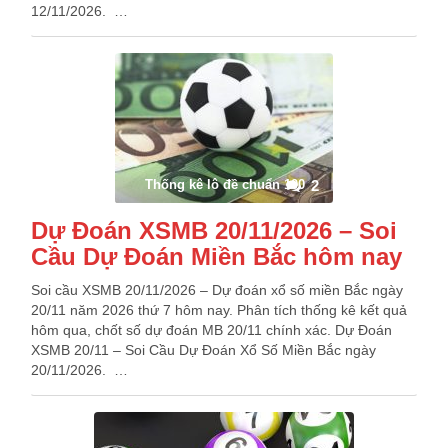
12/11/2026. …
Thống kê lô đề chuẩn 100
2
Dự Đoán XSMB 20/11/2026 – Soi
Cầu Dự Đoán Miền Bắc hôm nay
Soi cầu XSMB 20/11/2026 – Dự đoán xổ số miền Bắc ngày
20/11 năm 2026 thứ 7 hôm nay. Phân tích thống kê kết quả
hôm qua, chốt số dự đoán MB 20/11 chính xác. Dự Đoán
XSMB 20/11 – Soi Cầu Dự Đoán Xổ Số Miền Bắc ngày
20/11/2026. …