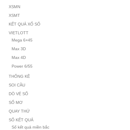
XSMN
XSMT
KẾT QUẢ XỔ SỐ
VIETLOTT
Mega 6×45
Max 3D
Max 4D
Power 6/55
THỐNG KÊ
SOI CẦU
DÒ VÉ SỐ
SỔ MƠ
QUAY THỬ
SỐ KẾT QUẢ
Số kết quả miền bắc