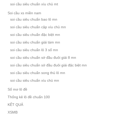
soi cầu siêu chuẩn xíu chủ mt
Soi cầu xs miền nam
soi cầu siêu chuẩn bao lô mn
soi cầu siêu chuẩn cặp xíu chủ mn
soi cầu siêu chuẩn đặc biệt mn
soi cầu siêu chuẩn giải tám mn
soi cầu siêu chuẩn lô 3 số mn
soi cầu siêu chuẩn sớ đầu đuôi giải 8 mn
soi cầu siêu chuẩn sớ đầu đuôi giải đặc biệt mn
soi cầu siêu chuẩn song thủ lô mn
soi cầu siêu chuẩn xíu chủ mn
Sổ mơ lô đề
Thống kê lô đề chuẩn 100
KẾT QUẢ
XSMB