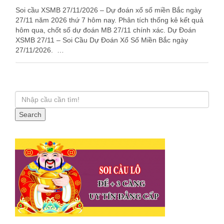
Soi cầu XSMB 27/11/2026 – Dự đoán xổ số miền Bắc ngày
27/11 năm 2026 thứ 7 hôm nay. Phân tích thống kê kết quả
hôm qua, chốt số dự đoán MB 27/11 chính xác. Dự Đoán
XSMB 27/11 – Soi Cầu Dự Đoán Xổ Số Miền Bắc ngày
27/11/2026. …
Search