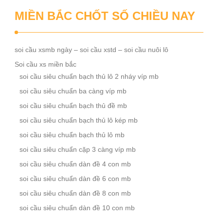
MIỀN BẮC CHỐT SỐ CHIỀU NAY
soi cầu xsmb ngày – soi cầu xstd – soi cầu nuôi lô
Soi cầu xs miền bắc
soi cầu siêu chuẩn bạch thủ lô 2 nháy víp mb
soi cầu siêu chuẩn ba càng víp mb
soi cầu siêu chuẩn bạch thủ đề mb
soi cầu siêu chuẩn bạch thủ lô kép mb
soi cầu siêu chuẩn bạch thủ lô mb
soi cầu siêu chuẩn cặp 3 càng víp mb
soi cầu siêu chuẩn dàn đề 4 con mb
soi cầu siêu chuẩn dàn đề 6 con mb
soi cầu siêu chuẩn dàn đề 8 con mb
soi cầu siêu chuẩn dàn đề 10 con mb