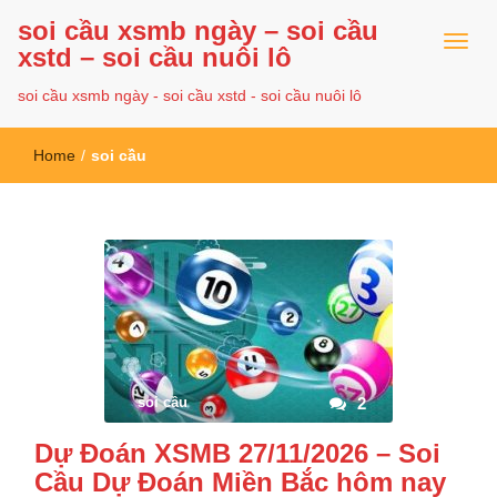
soi cầu xsmb ngày – soi cầu
xstd – soi cầu nuôi lô
soi cầu xsmb ngày - soi cầu xstd - soi cầu nuôi lô
Home
/
soi cầu
soi cầu
2
Dự Đoán XSMB 27/11/2026 – Soi
Cầu Dự Đoán Miền Bắc hôm nay