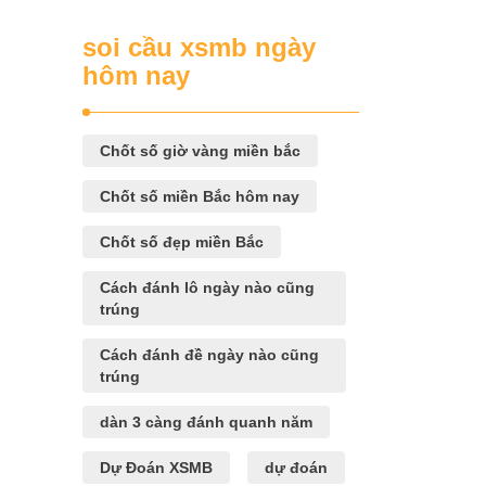
soi cầu xsmb ngày
hôm nay
Chốt số giờ vàng miền bắc
Chốt số miền Bắc hôm nay
Chốt số đẹp miền Bắc
Cách đánh lô ngày nào cũng
trúng
Cách đánh đề ngày nào cũng
trúng
dàn 3 càng đánh quanh năm
Dự Đoán XSMB
dự đoán