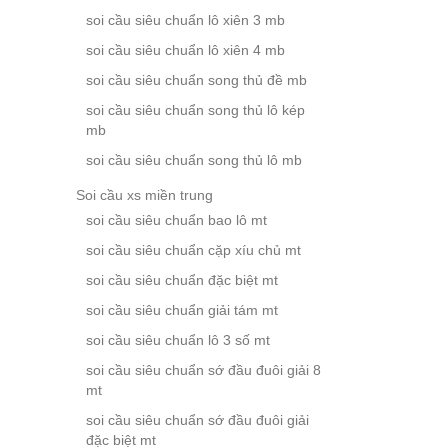
soi cầu siêu chuẩn lô xiên 3 mb
soi cầu siêu chuẩn lô xiên 4 mb
soi cầu siêu chuẩn song thủ đề mb
soi cầu siêu chuẩn song thủ lô kép
mb
soi cầu siêu chuẩn song thủ lô mb
Soi cầu xs miền trung
soi cầu siêu chuẩn bao lô mt
soi cầu siêu chuẩn cặp xíu chủ mt
soi cầu siêu chuẩn đặc biệt mt
soi cầu siêu chuẩn giải tám mt
soi cầu siêu chuẩn lô 3 số mt
soi cầu siêu chuẩn sớ đầu đuôi giải 8
mt
soi cầu siêu chuẩn sớ đầu đuôi giải
đặc biệt mt