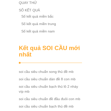
QUAY THỬ
SỐ KẾT QUẢ
Số kết quả miền bắc
Số kết quả miền trung
Số kết quả miền nam
Kết quả SOI CẦU mới
nhất
soi cầu siêu chuẩn song thủ đề mb
soi cầu siêu chuẩn dàn đề 8 con mb
soi cầu siêu chuẩn bạch thủ lô 2 nháy
víp mb
soi cầu siêu chuẩn đề đầu đuôi con mb
soi cầu siêu chuẩn bạch thủ đề mb