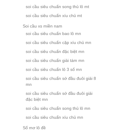
soi cầu siêu chuẩn song thủ lô mt
soi cầu siêu chuẩn xíu chủ mt
Soi cầu xs miền nam
soi cầu siêu chuẩn bao lô mn
soi cầu siêu chuẩn cặp xíu chủ mn
soi cầu siêu chuẩn đặc biệt mn
soi cầu siêu chuẩn giải tám mn
soi cầu siêu chuẩn lô 3 số mn
soi cầu siêu chuẩn sớ đầu đuôi giải 8
mn
soi cầu siêu chuẩn sớ đầu đuôi giải
đặc biệt mn
soi cầu siêu chuẩn song thủ lô mn
soi cầu siêu chuẩn xíu chủ mn
Sổ mơ lô đề