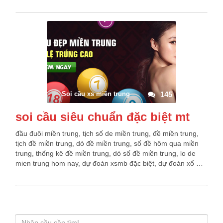
Soi cầu xs miền trung
145
soi cầu siêu chuẩn đặc biệt mt
đầu đuôi miền trung, tịch số de miền trung, đề miền trung,
tịch đề miền trung, dò đề miền trung, số đề hôm qua miền
trung, thống kê đề miền trung, dò số đề miền trung, lo de
mien trung hom nay, dự đoán xsmb đặc biệt, dự đoán xổ …