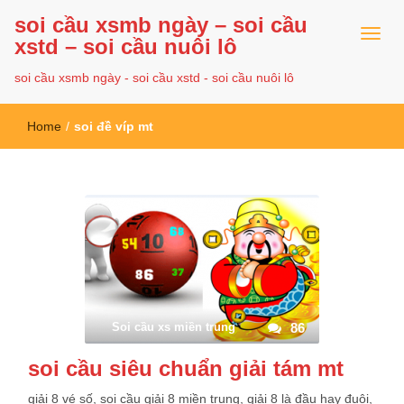
soi cầu xsmb ngày – soi cầu
xstd – soi cầu nuôi lô
soi cầu xsmb ngày - soi cầu xstd - soi cầu nuôi lô
Home
/
soi đề víp mt
Soi cầu xs miền trung
86
soi cầu siêu chuẩn giải tám mt
giải 8 vé số, soi cầu giải 8 miền trung, giải 8 là đầu hay đuôi,