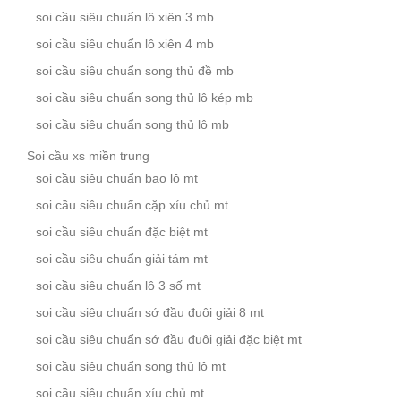
soi cầu siêu chuẩn lô xiên 3 mb
soi cầu siêu chuẩn lô xiên 4 mb
soi cầu siêu chuẩn song thủ đề mb
soi cầu siêu chuẩn song thủ lô kép mb
soi cầu siêu chuẩn song thủ lô mb
Soi cầu xs miền trung
soi cầu siêu chuẩn bao lô mt
soi cầu siêu chuẩn cặp xíu chủ mt
soi cầu siêu chuẩn đặc biệt mt
soi cầu siêu chuẩn giải tám mt
soi cầu siêu chuẩn lô 3 số mt
soi cầu siêu chuẩn sớ đầu đuôi giải 8 mt
soi cầu siêu chuẩn sớ đầu đuôi giải đặc biệt mt
soi cầu siêu chuẩn song thủ lô mt
soi cầu siêu chuẩn xíu chủ mt