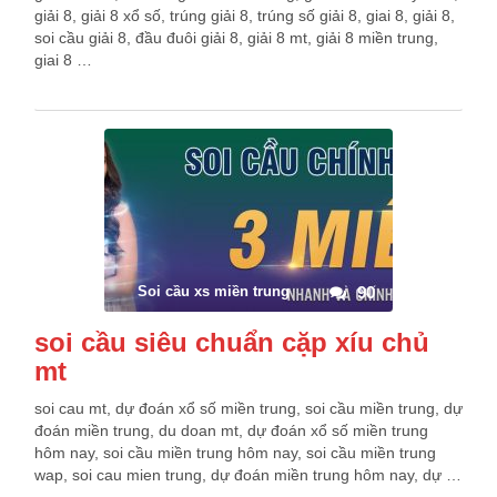
giải 8, giải 8 xổ số, trúng giải 8, trúng số giải 8, giai 8, giải 8,
soi cầu giải 8, đầu đuôi giải 8, giải 8 mt, giải 8 miền trung,
giai 8 …
Soi cầu xs miền trung
90
soi cầu siêu chuẩn cặp xíu chủ
mt
soi cau mt, dự đoán xổ số miền trung, soi cầu miền trung, dự
đoán miền trung, du doan mt, dự đoán xổ số miền trung
hôm nay, soi cầu miền trung hôm nay, soi cầu miền trung
wap, soi cau mien trung, dự đoán miền trung hôm nay, dự …