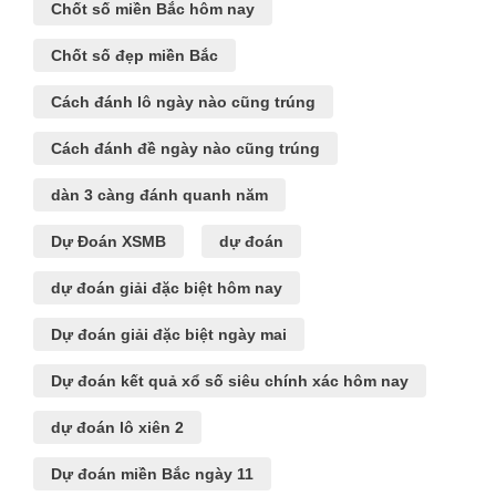
Chốt số miền Bắc hôm nay
Chốt số đẹp miền Bắc
Cách đánh lô ngày nào cũng trúng
Cách đánh đề ngày nào cũng trúng
dàn 3 càng đánh quanh năm
Dự Đoán XSMB
dự đoán
dự đoán giải đặc biệt hôm nay
Dự đoán giải đặc biệt ngày mai
Dự đoán kết quả xổ số siêu chính xác hôm nay
dự đoán lô xiên 2
Dự đoán miền Bắc ngày 11