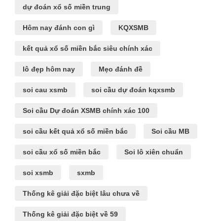
dự đoán xổ số miền trung
Hôm nay đánh con gì
KQXSMB
kết quả xổ số miền bắc siêu chính xác
lô đẹp hôm nay
Mẹo đánh đề
soi cau xsmb
soi cầu dự đoán kqxsmb
Soi cầu Dự đoán XSMB chính xác 100
soi cầu kết quả xổ số miền bắc
Soi cầu MB
soi cầu xổ số miền bắc
Soi lô xiên chuẩn
soi xsmb
sxmb
Thống kê giải đặc biệt lâu chưa về
Thống kê giải đặc biệt về 59